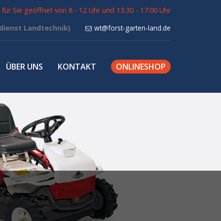
für Sie geöffnet von 8 - 12 Uhr und 13:30 - 17:00 Uhr
wt@forst-garten-land.de
ÜBER UNS
KONTAKT
ONLINESHOP