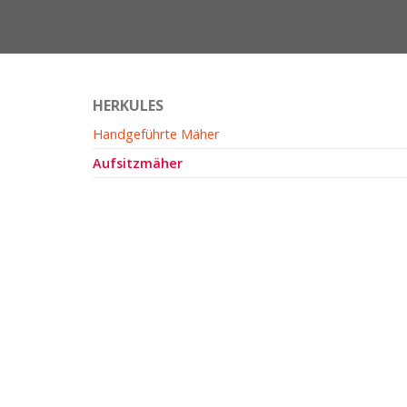
HERKULES
Navigation
Handgeführte Mäher
überspringen
Aufsitzmäher