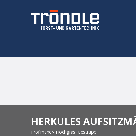
Navigation
überspringen
HERKULES AUFSITZM
Profimäher- Hochgras, Gestrüpp