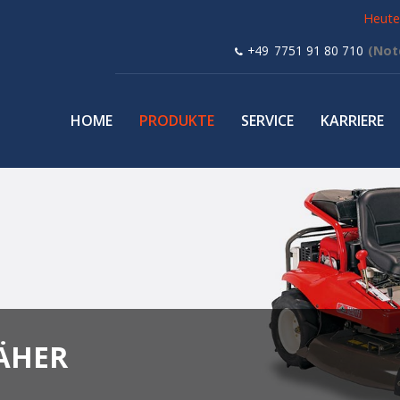
Heute 
Navigation
+49 7751 91 80 710
überspringen
HOME
PRODUKTE
SERVICE
KARRIERE
ÄHER