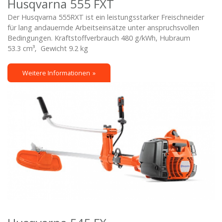
Husqvarna 555 FXT
Der Husqvarna 555RXT ist ein leistungsstarker Freischneider
für lang andauernde Arbeitseinsätze unter anspruchsvollen
Bedingungen. Kraftstoffverbrauch 480 g/kWh, Hubraum
53.3 cm³, Gewicht 9.2 kg
Weitere Informationen