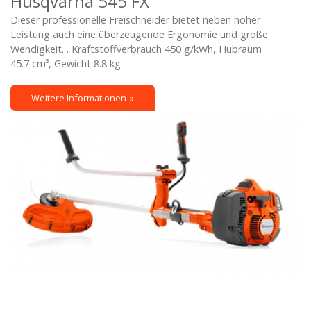
Husqvarna 545 FX
Dieser professionelle Freischneider bietet neben hoher
Leistung auch eine überzeugende Ergonomie und große
Wendigkeit. . Kraftstoffverbrauch 450 g/kWh, Hubraum
45.7 cm³, Gewicht 8.8 kg
Weitere Informationen